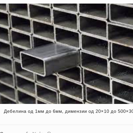
Дебелина од 1мм до 6мм, димензии од 20×10 до 500×30