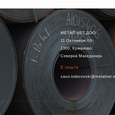
МЕТАЛ НЕТ ДОО
11 Октомври бб.
1300, Куманово,
Северна Македонија
Е-пошта
saso.todorovski@metalnet.
.