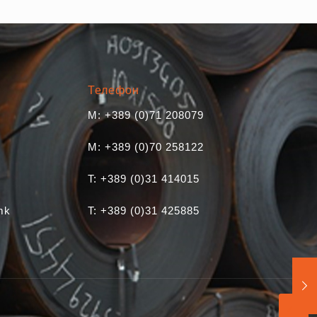
Телефон
M: +389 (0)71 208079
M: +389 (0)70 258122
T: +389 (0)31 414015
mk
T: +389 (0)31 425885