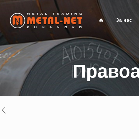
За нас
Правоа