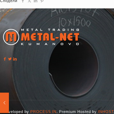
Сподели
Developed by
PROCESS IN
. Premium Hosted by
INHOST