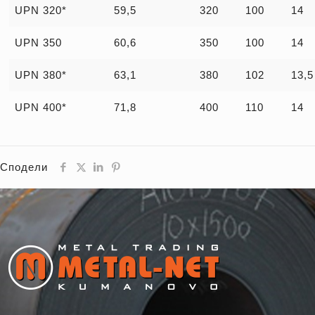
UPN 320*
59,5
320
100
14
UPN 350
60,6
350
100
14
UPN 380*
63,1
380
102
13,5
UPN 400*
71,8
400
110
14
Сподели