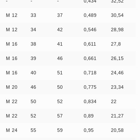
-
-
-
0,434
32,52
M 12
33
37
0,489
30,54
M 12
34
42
0,546
28,98
M 16
38
41
0,611
27,8
M 16
39
46
0,661
26,15
M 16
40
51
0,718
24,46
M 20
46
50
0,775
23,34
M 22
50
52
0,834
22
M 22
52
57
0,89
21,27
M 24
55
59
0,95
20,58