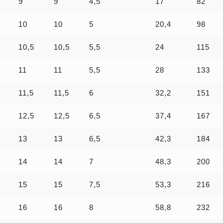
9
9
4,5
17
82
10
10
5
20,4
98
10,5
10,5
5,5
24
115
11
11
5,5
28
133
11,5
11,5
6
32,2
151
12,5
12,5
6,5
37,4
167
13
13
6,5
42,3
184
14
14
7
48,3
200
15
15
7,5
53,3
216
16
16
8
58,8
232