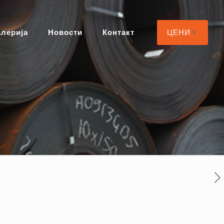
алерија
Новости
Контакт
ЦЕНИ