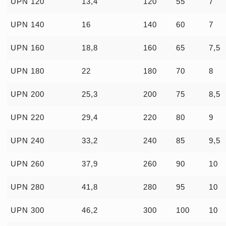
UPN 120
13,4
120
55
7
UPN 140
16
140
60
7
UPN 160
18,8
160
65
7,5
UPN 180
22
180
70
8
UPN 200
25,3
200
75
8,5
UPN 220
29,4
220
80
9
UPN 240
33,2
240
85
9,5
UPN 260
37,9
260
90
10
UPN 280
41,8
280
95
10
UPN 300
46,2
300
100
10