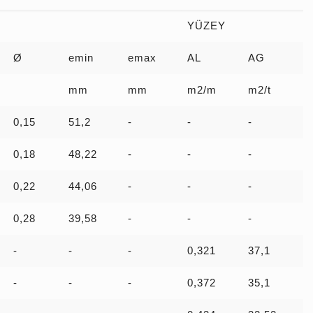
YÜZEY
Ø
emin
emax
AL
AG
mm
mm
m2/m
m2/t
0,15
51,2
-
-
-
0,18
48,22
-
-
-
0,22
44,06
-
-
-
0,28
39,58
-
-
-
-
-
-
0,321
37,1
-
-
-
0,372
35,1