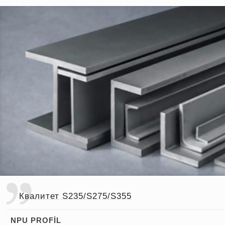
Квалитет S235/S275/S355
NPU PROFİL