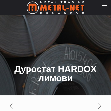
Дуростат HARDOX
лимови