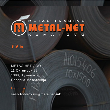
МЕТАЛ НЕТ ДОО
11 Октомври бб.
1300, Куманово,
Северна Македонија
Е-пошта
saso.todorovski@metalnet.mk